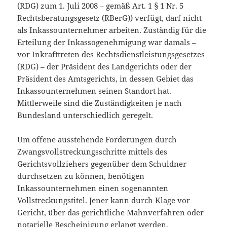
(RDG) zum 1. Juli 2008 – gemäß Art. 1 § 1 Nr. 5
Rechtsberatungsgesetz (RBerG)) verfügt, darf nicht
als Inkassounternehmer arbeiten. Zuständig für die
Erteilung der Inkassogenehmigung war damals –
vor Inkrafttreten des Rechtsdienstleistungsgesetzes
(RDG) – der Präsident des Landgerichts oder der
Präsident des Amtsgerichts, in dessen Gebiet das
Inkassounternehmen seinen Standort hat.
Mittlerweile sind die Zuständigkeiten je nach
Bundesland unterschiedlich geregelt.
Um offene ausstehende Forderungen durch
Zwangsvollstreckungsschritte mittels des
Gerichtsvollziehers gegenüber dem Schuldner
durchsetzen zu können, benötigen
Inkassounternehmen einen sogenannten
Vollstreckungstitel. Jener kann durch Klage vor
Gericht, über das gerichtliche Mahnverfahren oder
notarielle Bescheinigung erlangt werden.