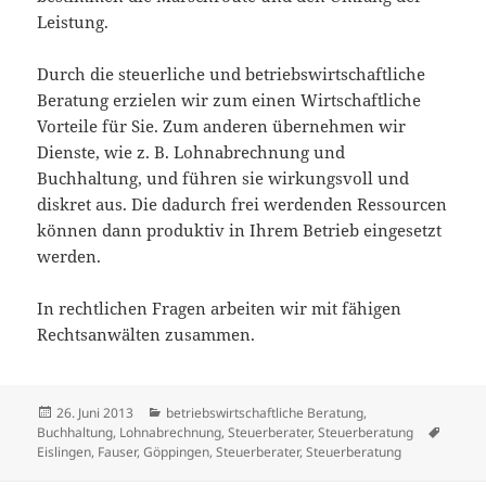
Leistung.
Durch die steuerliche und betriebswirtschaftliche
Beratung erzielen wir zum einen Wirtschaftliche
Vorteile für Sie. Zum anderen übernehmen wir
Dienste, wie z. B. Lohnabrechnung und
Buchhaltung, und führen sie wirkungsvoll und
diskret aus. Die dadurch frei werdenden Ressourcen
können dann produktiv in Ihrem Betrieb eingesetzt
werden.
In rechtlichen Fragen arbeiten wir mit fähigen
Rechtsanwälten zusammen.
Veröffentlicht
Kategorien
26. Juni 2013
betriebswirtschaftliche Beratung
,
am
Tags
Buchhaltung
,
Lohnabrechnung
,
Steuerberater
,
Steuerberatung
Eislingen
,
Fauser
,
Göppingen
,
Steuerberater
,
Steuerberatung