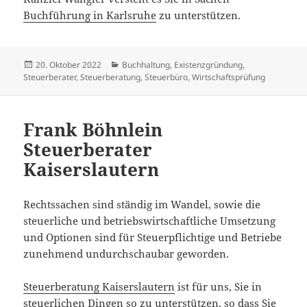
Buchführung in Karlsruhe
zu unterstützen.
Veröffentlicht
Kategorien
20. Oktober 2022
Buchhaltung
,
Existenzgründung
,
am
Steuerberater
,
Steuerberatung
,
Steuerbüro
,
Wirtschaftsprüfung
Frank Böhnlein
Steuerberater
Kaiserslautern
Rechtssachen sind ständig im Wandel, sowie die
steuerliche und betriebswirtschaftliche Umsetzung
und Optionen sind für Steuerpflichtige und Betriebe
zunehmend undurchschaubar geworden.
Steuerberatung Kaiserslautern
ist für uns, Sie in
steuerlichen Dingen so zu unterstützen, so dass Sie