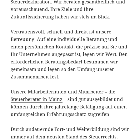
Steuerdeklaration. Wir beraten gesamtheitlich und
vorausschauend. Ihre Ziele und Ihre
Zukunftssicherung haben wir stets im Blick.
Vertrauensvoll, schnell und direkt ist unsere
Betreuung. Auf eine individuelle Beratung und
einen persönlichen Kontakt, die präzise auf Sie und
Ihr Unternehmen angepasst ist, legen wir Wert. Den
erforderlichen Beratungsbedarf bestimmen wir
gemeinsam und legen so den Umfang unserer
Zusammenarbeit fest.
Unsere Mitarbeiterinnen und Mitarbeiter – die
Steuerberater in Mainz
– sind gut ausgebildet und
können durch ihre jahrelange Betätigung auf einen
umfangreichen Erfahrungsschatz zugreifen.
Durch andauernde Fort- und Weiterbildung sind wir
immer auf dem neusten Stand des Steuerrechts.