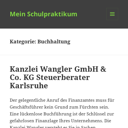
Mein Schulpraktikum
MENÜ
UND
WIDGETS
Kategorie:
Buchhaltung
Kanzlei Wangler GmbH &
Co. KG Steuerberater
Karlsruhe
Der gelegentliche Anruf des Finanzamtes muss für
Geschäftsführer kein Grund zum Fürchten sein.
Eine lückenlose Buchführung ist der Schlüssel zur
gefahrlosen Finanzlage Ihres Unternehmens. Die
Kanzlei Wangler versteht es Sie in Sachen