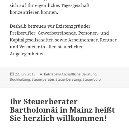
sich auf Ihr eigentliches Tagesgeschäft
konzentrieren können.
Deshalb betreuen wir Existenzgründer,
Freiberufler, Gewerbetreibende, Personen- und
Kapitalgesellschaften sowie Arbeitnehmer, Rentner
und Vermieter in allen steuerlichen
Angelegenheiten.
Veröffentlicht
Kategorien
22. Juni 2015
betriebswirtschaftliche Beratung
,
am
Buchhaltung
,
Steuerberater
,
Steuerberatung
,
Steuerbüro
Ihr Steuerberater
Bartholomäi in Mainz heißt
Sie herzlich willkommen!