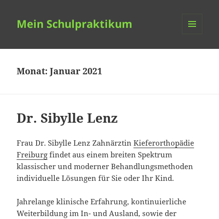
Mein Schulpraktikum
MENÜ
UND
WIDGETS
Monat:
Januar 2021
Dr. Sibylle Lenz
Frau Dr. Sibylle Lenz Zahnärztin
Kieferorthopädie
Freiburg
findet aus einem breiten Spektrum
klassischer und moderner Behandlungsmethoden
individuelle Lösungen für Sie oder Ihr Kind.
Jahrelange klinische Erfahrung, kontinuierliche
Weiterbildung im In- und Ausland, sowie der