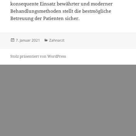
konsequente Einsatz bewährter und moderner
Behandlungsmethoden stellt die bestmögliche
Betreuung der Patienten sicher.
Veröffentlicht
Kategorien
7. Januar 2021
Zahnarzt
am
Stolz präsentiert von WordPress