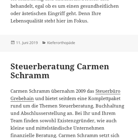
behandelt, egal ob es um einen gesundheitlichen
oder ästetischen Eingriff geht. Denn Ihre
Lebensqualität steht hier im Fokus.
Veröffentlicht
Kategorien
11. Juni 2019
Kieferorthopäde
am
Steuerberatung Carmen
Schramm
Carmen Schramm übernahm 2009 das
Steuerbüro
Grebehain
und bietet seitdem eine Komplettpaket
rund um die Themen Steuerberatung, Buchhaltung
und Abschlusserstellung an. Bei Ihr und Ihrem
Team finden sowohl Existenzgründer, wie auch
kleine und mittelständische Unternehmen
finanzielle Beratung. Carmen Schramm setzt sich