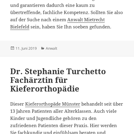
und garantieren dadurch eine kaum zu
übertreffende, fachliche Kompetenz. Sollten Sie also
auf der Suche nach einem
Anwalt Mietrecht
Bielefeld
sein, haben Sie Ihn soeben gefunden.
Veröffentlicht
Kategorien
11. Juni 2019
Anwalt
am
Dr. Stephanie Turchetto
Fachärztin für
Kieferorthopädie
Dieser
Kieferorthopäde Münster
behandelt seit über
13 Jahren Patienten aller Alterklassen. Auch viele
Kinder und Jugendliche gehören zu den
zufriedenen Patienten dieser Praxis. Hier werden
Sie fachkundig und einfühlsam beraten und