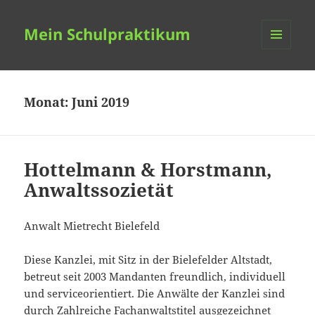
Mein Schulpraktikum
MENÜ
UND
WIDGETS
Monat:
Juni 2019
Hottelmann & Horstmann,
Anwaltssozietät
Anwalt Mietrecht Bielefeld
Diese Kanzlei, mit Sitz in der Bielefelder Altstadt,
betreut seit 2003 Mandanten freundlich, individuell
und serviceorientiert. Die Anwälte der Kanzlei sind
durch Zahlreiche Fachanwaltstitel ausgezeichnet