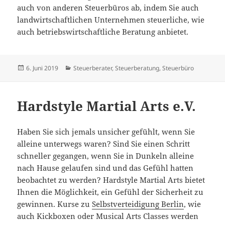
auch von anderen Steuerbüros ab, indem Sie auch
landwirtschaftlichen Unternehmen steuerliche, wie
auch betriebswirtschaftliche Beratung anbietet.
Veröffentlicht
Kategorien
6. Juni 2019
Steuerberater
,
Steuerberatung
,
Steuerbüro
am
Hardstyle Martial Arts e.V.
Haben Sie sich jemals unsicher gefühlt, wenn Sie
alleine unterwegs waren? Sind Sie einen Schritt
schneller gegangen, wenn Sie in Dunkeln alleine
nach Hause gelaufen sind und das Gefühl hatten
beobachtet zu werden? Hardstyle Martial Arts bietet
Ihnen die Möglichkeit, ein Gefühl der Sicherheit zu
gewinnen. Kurse zu
Selbstverteidigung Berlin
, wie
auch Kickboxen oder Musical Arts Classes werden