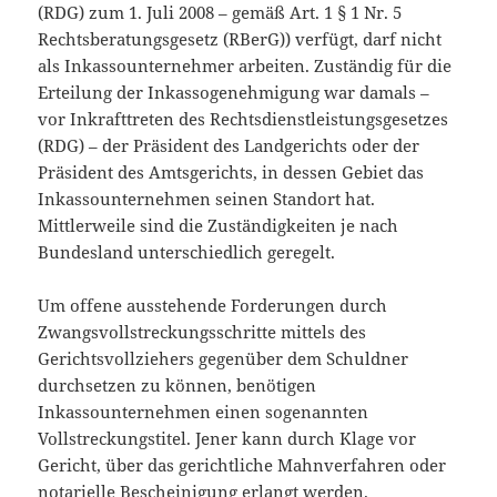
(RDG) zum 1. Juli 2008 – gemäß Art. 1 § 1 Nr. 5
Rechtsberatungsgesetz (RBerG)) verfügt, darf nicht
als Inkassounternehmer arbeiten. Zuständig für die
Erteilung der Inkassogenehmigung war damals –
vor Inkrafttreten des Rechtsdienstleistungsgesetzes
(RDG) – der Präsident des Landgerichts oder der
Präsident des Amtsgerichts, in dessen Gebiet das
Inkassounternehmen seinen Standort hat.
Mittlerweile sind die Zuständigkeiten je nach
Bundesland unterschiedlich geregelt.
Um offene ausstehende Forderungen durch
Zwangsvollstreckungsschritte mittels des
Gerichtsvollziehers gegenüber dem Schuldner
durchsetzen zu können, benötigen
Inkassounternehmen einen sogenannten
Vollstreckungstitel. Jener kann durch Klage vor
Gericht, über das gerichtliche Mahnverfahren oder
notarielle Bescheinigung erlangt werden.