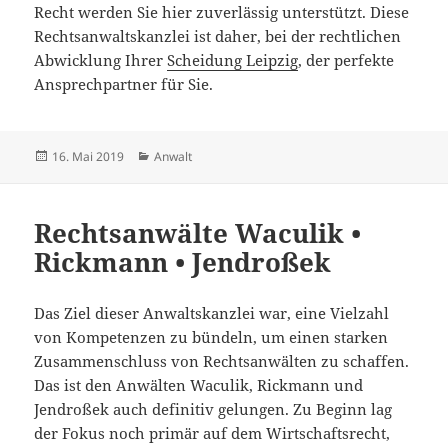
Recht werden Sie hier zuverlässig unterstützt. Diese
Rechtsanwaltskanzlei ist daher, bei der rechtlichen
Abwicklung Ihrer
Scheidung Leipzig
, der perfekte
Ansprechpartner für Sie.
Veröffentlicht
Kategorien
16. Mai 2019
Anwalt
am
Rechtsanwälte Waculik •
Rickmann • Jendroßek
Das Ziel dieser Anwaltskanzlei war, eine Vielzahl
von Kompetenzen zu bündeln, um einen starken
Zusammenschluss von Rechtsanwälten zu schaffen.
Das ist den Anwälten Waculik, Rickmann und
Jendroßek auch definitiv gelungen. Zu Beginn lag
der Fokus noch primär auf dem Wirtschaftsrecht,